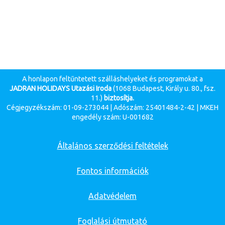
A honlapon feltűntetett szálláshelyeket és programokat a
JADRAN HOLIDAYS Utazási Iroda
(1068 Budapest, Király u. 80., fsz.
11.)
biztosítja.
Cégjegyzékszám: 01-09-273044 | Adószám: 25401484-2-42 | MKEH
engedély szám: U-001682
Általános szerződési feltételek
Fontos információk
Adatvédelem
Foglalási útmutató