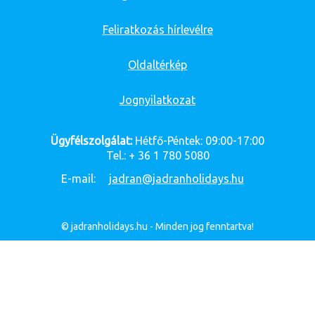
Feliratkozás hírlevélre
Oldaltérkép
Jognyilatkozat
Ügyfélszolgálat:
Hétfő-Péntek: 09:00-17:00
Tel.: + 36 1 780 5080
E-mail:
jadran@jadranholidays.hu
© jadranholidays.hu - Minden jog fenntartva!