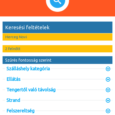
Keresési feltételek
Herceg Novi
2 felnőtt
Szűrés fontosság szerint
Szálláshely kategória
Ellátás
Tengertől való távolság
Strand
Felszereltség