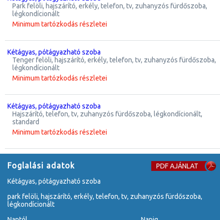
park felöli, hajszárító, erkély, telefon, tv, zuhanyzós fürdőszoba,
légkondícionált
Minimum tartózkodás részletei
kétágyas, pótágyazható szoba
tenger felöli, hajszárító, erkély, telefon, tv, zuhanyzós fürdőszoba,
légkondícionált
Minimum tartózkodás részletei
kétágyas, pótágyazható szoba
hajszárító, telefon, tv, zuhanyzós fürdőszoba, légkondícionált,
standard
Minimum tartózkodás részletei
Foglalási adatok
PDF AJÁNLAT
kétágyas, pótágyazható szoba
park felöli, hajszárító, erkély, telefon, tv, zuhanyzós fürdőszoba,
légkondícionált
Naptól
Napig