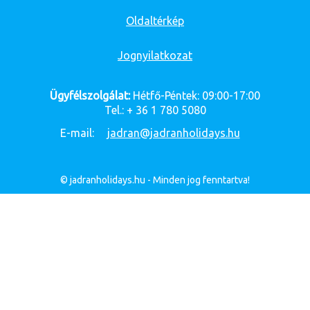
Oldaltérkép
Jognyilatkozat
Ügyfélszolgálat:
Hétfő-Péntek: 09:00-17:00
Tel.: + 36 1 780 5080
E-mail:
jadran@jadranholidays.hu
© jadranholidays.hu - Minden jog fenntartva!