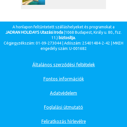
A honlapon feltűntetett szálláshelyeket és programokat a
JADRAN HOLIDAYS Utazási Iroda
(1068 Budapest, Király u. 80., fsz.
11.)
biztosítja.
Cégjegyzékszám: 01-09-273044 | Adószám: 25401484-2-42 | MKEH
engedély szám: U-001682
Általános szerződési feltételek
Fontos információk
Adatvédelem
Foglalási útmutató
Feliratkozás hírlevélre