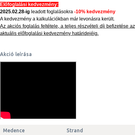
Előfoglalási kedvezmény:
2025.02.28-ig
leadott foglalásokra
-10% kedvezmény
A kedvezmény a kalkulációkban már levonásra került.
Az akciós foglalás feltétele, a teljes részvételi díj befizetése az
aktuális előfoglalási kedvezmény határidejéig.
Akció leírása
Medence
Strand