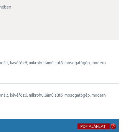
lenében
PDF AJÁNLAT