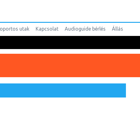
oportos utak
Kapcsolat
Audioguide bérlés
Állás