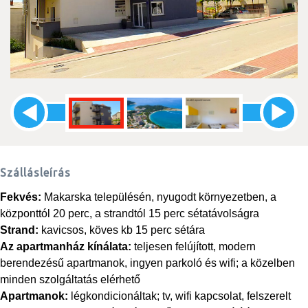
Szállásleírás
Fekvés:
Makarska településén, nyugodt környezetben, a
központtól 20 perc, a strandtól 15 perc sétatávolságra
Strand:
kavicsos, köves kb 15 perc sétára
Az apartmanház kínálata:
teljesen felújított, modern
berendezésű apartmanok, ingyen parkoló és wifi; a közelben
minden szolgáltatás elérhető
Apartmanok:
légkondicionáltak; tv, wifi kapcsolat, felszerelt