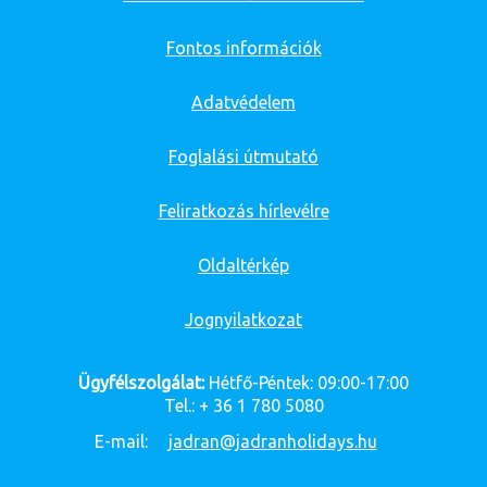
Fontos információk
Adatvédelem
Foglalási útmutató
Feliratkozás hírlevélre
Oldaltérkép
Jognyilatkozat
Ügyfélszolgálat:
Hétfő-Péntek: 09:00-17:00
Tel.: + 36 1 780 5080
E-mail:
jadran@jadranholidays.hu