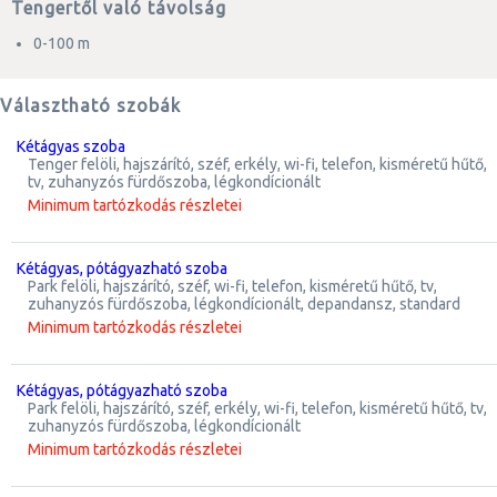
Tengertől való távolság
0-100 m
Választható szobák
kétágyas szoba
tenger felöli, hajszárító, széf, erkély, wi-fi, telefon, kisméretű hűtő,
tv, zuhanyzós fürdőszoba, légkondícionált
Minimum tartózkodás részletei
kétágyas, pótágyazható szoba
park felöli, hajszárító, széf, wi-fi, telefon, kisméretű hűtő, tv,
zuhanyzós fürdőszoba, légkondícionált, depandansz, standard
Minimum tartózkodás részletei
kétágyas, pótágyazható szoba
park felöli, hajszárító, széf, erkély, wi-fi, telefon, kisméretű hűtő, tv,
zuhanyzós fürdőszoba, légkondícionált
Minimum tartózkodás részletei