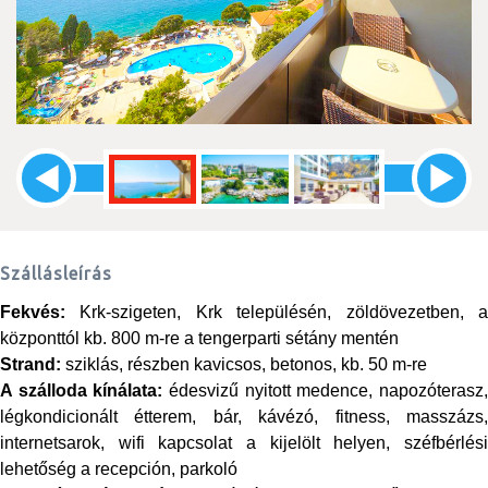
Szállásleírás
Fekvés:
Krk-szigeten, Krk településén, zöldövezetben, a
központtól kb. 800 m-re a tengerparti sétány mentén
Strand:
sziklás, részben kavicsos, betonos, kb. 50 m-re
A szálloda kínálata:
édesvizű nyitott medence, napozóterasz
légkondicionált étterem, bár, kávézó, fitness, masszázs,
internetsarok, wifi kapcsolat a kijelölt helyen, széfbérlési
lehetőség a recepción, parkoló