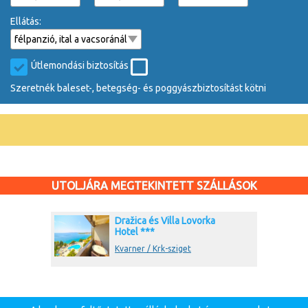
Ellátás:
Útlemondási biztosítás
Szeretnék baleset-, betegség- és poggyászbiztosítást kötni
UTOLJÁRA MEGTEKINTETT SZÁLLÁSOK
Dražica és Villa Lovorka
Hotel ***
Kvarner / Krk-sziget