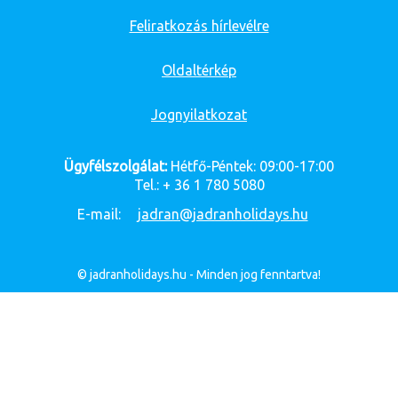
Feliratkozás hírlevélre
Oldaltérkép
Jognyilatkozat
Ügyfélszolgálat:
Hétfő-Péntek: 09:00-17:00
Tel.: + 36 1 780 5080
E-mail:
jadran@jadranholidays.hu
© jadranholidays.hu - Minden jog fenntartva!