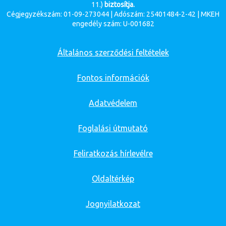
11.)
biztosítja.
Cégjegyzékszám: 01-09-273044 | Adószám: 25401484-2-42 | MKEH
engedély szám: U-001682
Általános szerződési feltételek
Fontos információk
Adatvédelem
Foglalási útmutató
Feliratkozás hírlevélre
Oldaltérkép
Jognyilatkozat