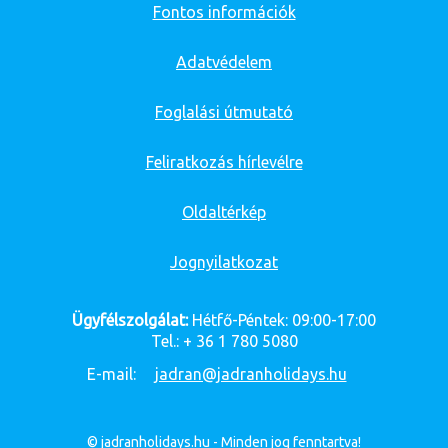
Fontos információk
Adatvédelem
Foglalási útmutató
Feliratkozás hírlevélre
Oldaltérkép
Jognyilatkozat
Ügyfélszolgálat:
Hétfő-Péntek: 09:00-17:00
Tel.: + 36 1 780 5080
E-mail:
jadran@jadranholidays.hu
© jadranholidays.hu - Minden jog fenntartva!