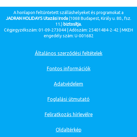
A honlapon feltűntetett szálláshelyeket és programokat a
JADRAN HOLIDAYS Utazási Iroda
(1068 Budapest, Király u. 80., fsz.
11.)
biztosítja.
Cégjegyzékszám: 01-09-273044 | Adószám: 25401484-2-42 | MKEH
engedély szám: U-001682
Általános szerződési feltételek
Fontos információk
Adatvédelem
Foglalási útmutató
Feliratkozás hírlevélre
Oldaltérkép