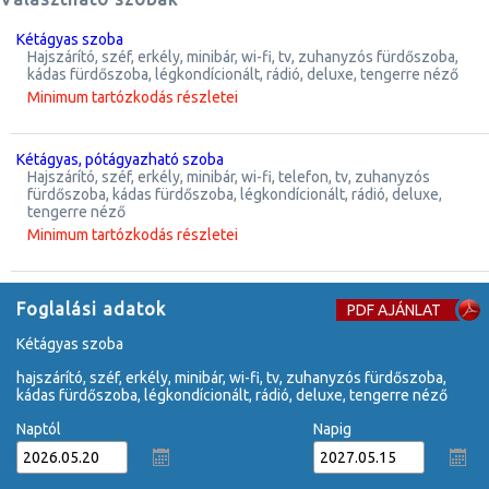
kétágyas szoba
hajszárító, széf, erkély, minibár, wi-fi, tv, zuhanyzós fürdőszoba,
kádas fürdőszoba, légkondícionált, rádió, deluxe, tengerre néző
Minimum tartózkodás részletei
kétágyas, pótágyazható szoba
hajszárító, széf, erkély, minibár, wi-fi, telefon, tv, zuhanyzós
fürdőszoba, kádas fürdőszoba, légkondícionált, rádió, deluxe,
tengerre néző
Minimum tartózkodás részletei
Foglalási adatok
PDF AJÁNLAT
kétágyas szoba
hajszárító, széf, erkély, minibár, wi-fi, tv, zuhanyzós fürdőszoba,
kádas fürdőszoba, légkondícionált, rádió, deluxe, tengerre néző
Naptól
Napig