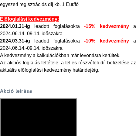
egyszeri regisztrációs díj kb. 1 Eur/fő
Előfoglalási kedvezmény:
2024.01.31-ig
leadott foglalásokra
-15% kedvezmény
2024.06.14.-09.14. időszakra
2024.03.31-ig
leadott foglalásokra
-10% kedvezmény
2024.06.14.-09.14. időszakra
A kedvezmény a kalkulációkban már levonásra kerültek.
Az akciós foglalás feltétele, a teljes részvételi díj befizetése az
aktuális előfoglalási kedvezmény határidejéig.
Akció leírása