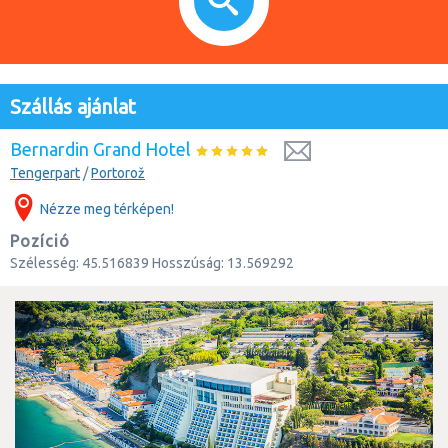
Szállás ajánlat
Bernardin Grand Hotel
Tengerpart
/
Portorož
Nézze meg térképen!
Pozíció
Szélesség:
45.516839
Hosszúság:
13.569292