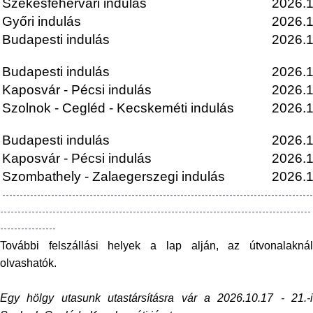
Székesfehérvári indulás
2026.1
Győri indulás
2026.1
Budapesti indulás
2026.1
Budapesti indulás
2026.1
Kaposvár - Pécsi indulás
2026.1
Szolnok - Cegléd - Kecskeméti indulás
2026.1
Budapesti indulás
2026.1
Kaposvár - Pécsi indulás
2026.1
Szombathely - Zalaegerszegi indulás
2026.1
-----------------------------------------------------------------------------------------
-----------------------------------------------------------------------------------------
----------------
További felszállási helyek a lap alján, az útvonalaknál
olvashatók.
Egy hölgy utasunk utastársításra vár a 2026.10.17 - 21.-i