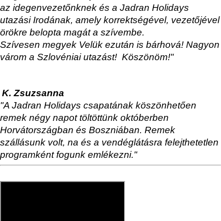
az idegenvezetőnknek és a Jadran Holidays
utazási Irodának, amely korrektségével, vezetőjével
örökre belopta magát a szívembe.
Szívesen megyek Velük ezután is bárhová! Nagyon
várom a Szlovéniai utazást! Köszönöm!"
K. Zsuzsanna
"A Jadran Holidays csapatának köszönhetően
remek négy napot töltöttünk októberben
Horvátországban és Boszniában. Remek
szállásunk volt, na és a vendéglátásra felejthetetlen
programként fogunk emlékezni."