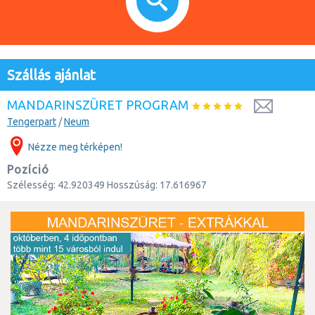
Szállás ajánlat
MANDARINSZÜRET PROGRAM
Tengerpart
/
Neum
Nézze meg térképen!
Pozíció
Szélesség:
42.920349
Hosszúság:
17.616967