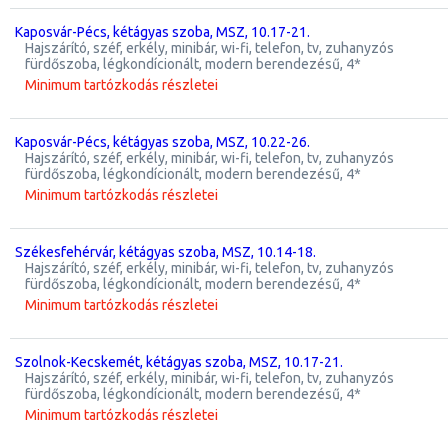
Kaposvár-Pécs, kétágyas szoba, MSZ, 10.17-21.
hajszárító, széf, erkély, minibár, wi-fi, telefon, tv, zuhanyzós
fürdőszoba, légkondícionált, modern berendezésű, 4*
Minimum tartózkodás részletei
Kaposvár-Pécs, kétágyas szoba, MSZ, 10.22-26.
hajszárító, széf, erkély, minibár, wi-fi, telefon, tv, zuhanyzós
fürdőszoba, légkondícionált, modern berendezésű, 4*
Minimum tartózkodás részletei
Székesfehérvár, kétágyas szoba, MSZ, 10.14-18.
hajszárító, széf, erkély, minibár, wi-fi, telefon, tv, zuhanyzós
fürdőszoba, légkondícionált, modern berendezésű, 4*
Minimum tartózkodás részletei
Szolnok-Kecskemét, kétágyas szoba, MSZ, 10.17-21.
hajszárító, széf, erkély, minibár, wi-fi, telefon, tv, zuhanyzós
fürdőszoba, légkondícionált, modern berendezésű, 4*
Minimum tartózkodás részletei