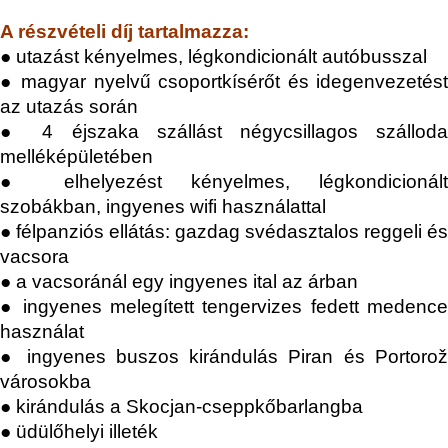
A részvételi díj tartalmazza:
● utazást kényelmes, légkondicionált autóbusszal
● magyar nyelvű csoportkísérőt és idegenvezetést
az utazás során
● 4 éjszaka szállást négycsillagos szálloda
melléképületében
● elhelyezést kényelmes, légkondicionált
szobákban, ingyenes wifi használattal
● félpanziós ellátás: gazdag svédasztalos reggeli és
vacsora
● a vacsoránál egy ingyenes ital az árban
● ingyenes melegített tengervizes fedett medence
használat
● ingyenes buszos kirándulás Piran és Portorož
városokba
● kirándulás a Skocjan-cseppkőbarlangba
● üdülőhelyi illeték