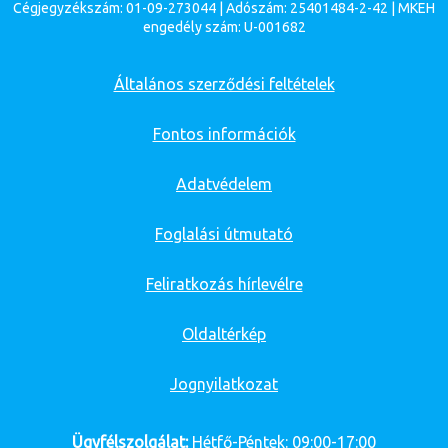
Cégjegyzékszám: 01-09-273044 | Adószám: 25401484-2-42 | MKEH
engedély szám: U-001682
Általános szerződési feltételek
Fontos információk
Adatvédelem
Foglalási útmutató
Feliratkozás hírlevélre
Oldaltérkép
Jognyilatkozat
Ügyfélszolgálat:
Hétfő-Péntek: 09:00-17:00