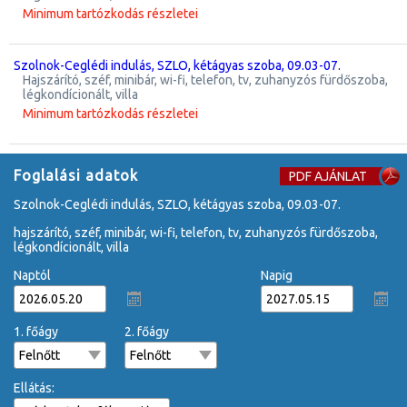
Minimum tartózkodás részletei
Szolnok-Ceglédi indulás, SZLO, kétágyas szoba, 09.03-07.
hajszárító, széf, minibár, wi-fi, telefon, tv, zuhanyzós fürdőszoba,
légkondícionált, villa
Minimum tartózkodás részletei
Foglalási adatok
PDF AJÁNLAT
Szolnok-Ceglédi indulás, SZLO, kétágyas szoba, 09.03-07.
hajszárító, széf, minibár, wi-fi, telefon, tv, zuhanyzós fürdőszoba,
légkondícionált, villa
Naptól
Napig
1. főágy
2. főágy
Ellátás: