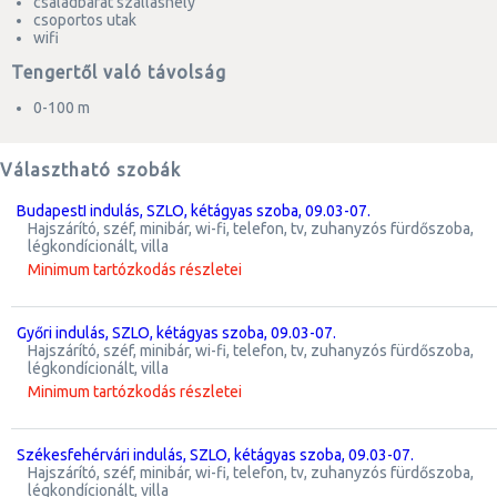
családbarát szálláshely
csoportos utak
wifi
Tengertől való távolság
0-100 m
Választható szobák
BudapestI indulás, SZLO, kétágyas szoba, 09.03-07.
hajszárító, széf, minibár, wi-fi, telefon, tv, zuhanyzós fürdőszoba,
légkondícionált, villa
Minimum tartózkodás részletei
Győri indulás, SZLO, kétágyas szoba, 09.03-07.
hajszárító, széf, minibár, wi-fi, telefon, tv, zuhanyzós fürdőszoba,
légkondícionált, villa
Minimum tartózkodás részletei
Székesfehérvári indulás, SZLO, kétágyas szoba, 09.03-07.
hajszárító, széf, minibár, wi-fi, telefon, tv, zuhanyzós fürdőszoba,
légkondícionált, villa