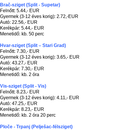
Brač-sziget (
Split - Supetar)
Felnőtt: 5.44,- EUR
Gyermek (3-12 éves korig): 2.72,-EUR
Autó: 22.56,- EUR
Kerékpár: 5.44,- EUR
Menetidő: kb. 50 perc
Hvar-sziget (
Split – Stari Grad)
Felnőtt: 7.30,- EUR
Gyermek (3-12 éves korig): 3.65,- EUR
Autó: 43.27,- EUR
Kerékpár: 7.30,- EUR
Menetidő: kb. 2 óra
Vis-sziget (
Split - Vis)
Felnőtt: 8.23,- EUR
Gyermek (3-12 éves korig): 4.11,- EUR
Autó: 47.25,- EUR
Kerékpár: 8.23,- EUR
Menetidő: kb. 2 óra 20 perc
Ploče - Trpanj (Pelješac-félsziget)