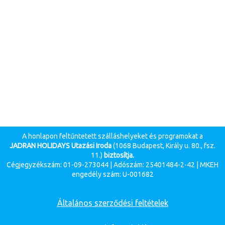
A honlapon feltűntetett szálláshelyeket és programokat a
JADRAN HOLIDAYS Utazási Iroda
(1068 Budapest, Király u. 80., fsz.
11.)
biztosítja.
Cégjegyzékszám: 01-09-273044 | Adószám: 25401484-2-42 | MKEH
engedély szám: U-001682
Általános szerződési feltételek