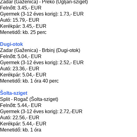
Zadar (Gaženica) - Preko (Ugljan-sziget)
Felnőtt: 3.45,- EUR
Gyermek (3-12 éves korig): 1.73,- EUR
Autó: 15.79,- EUR
Kerékpár: 3.45,- EUR
Menetidő: kb. 25 perc
Dugi-otok
Zadar (Gaženica) - Brbinj (Dugi-otok)
Felnőtt: 5.04,- EUR
Gyermek (3-12 éves korig): 2.52,- EUR
Autó: 23.36,- EUR
Kerékpár: 5.04,- EUR
Menetidő: kb. 1 óra 40 perc
Šolta-sziget
Split - Rogač (Šolta-sziget)
Felnőtt: 5.44,- EUR
Gyermek (3-12 éves korig): 2.72,-EUR
Autó: 22.56,- EUR
Kerékpár: 5.44,- EUR
Menetidő: kb. 1 óra