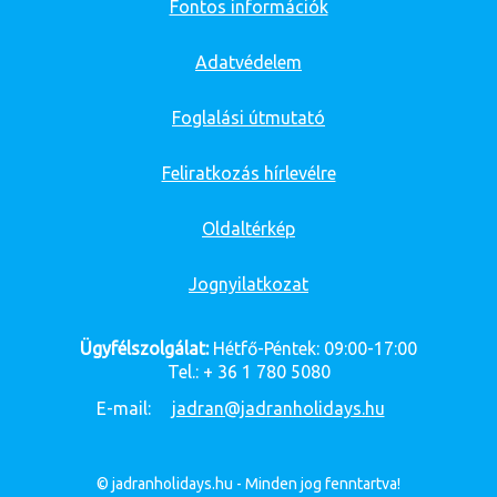
Fontos információk
Adatvédelem
Foglalási útmutató
Feliratkozás hírlevélre
Oldaltérkép
Jognyilatkozat
Ügyfélszolgálat:
Hétfő-Péntek: 09:00-17:00
Tel.: + 36 1 780 5080
E-mail:
jadran@jadranholidays.hu
© jadranholidays.hu - Minden jog fenntartva!