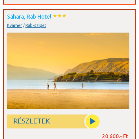
Sahara, Rab Hotel
Kvarner
/
Rab-sziget
RÉSZLETEK
20 600.- Ft