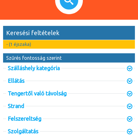
Keresési feltételek
- (1 éjszaka)
Szűrés fontosság szerint
Szálláshely kategória
Ellátás
Tengertől való távolság
Strand
Felszereltség
Szolgáltatás