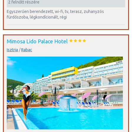
2 felnőtt részére
egyszerűen berendezett, wi-fi, tv, terasz, zuhanyzós
fürdőszoba, légkondícionált, régi
Mimosa Lido Palace Hotel
Isztria
/
Rabac