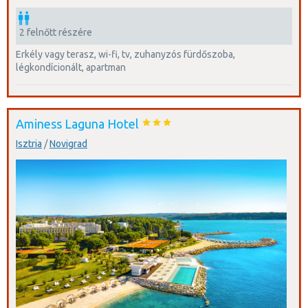
2 felnőtt részére
erkély vagy terasz, wi-fi, tv, zuhanyzós fürdőszoba,
légkondícionált, apartman
Aminess Laguna Hotel
Isztria
/
Novigrad