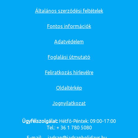
Általános szerződési feltételek
Fontos információk
Adatvédelem
Foglalási útmutató
Feliratkozás hírlevélre
Oldaltérkép
Jognyilatkozat
Ügyfélszolgálat:
Hétfő-Péntek: 09:00-17:00
Tel.: + 36 1 780 5080
E-mail:
jadran@jadranholidays.hu