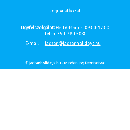
Jognyilatkozat
Ügyfélszolgálat:
Hétfő-Péntek: 09:00-17:00
Tel.: + 36 1 780 5080
E-mail:
jadran@jadranholidays.hu
© jadranholidays.hu - Minden jog fenntartva!