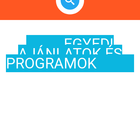
EGYEDI
AJÁNLATOK ÉS
PROGRAMOK