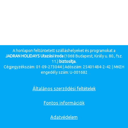
A honlapon feltűntetett szálláshelyeket és programokat a
JADRAN HOLIDAYS Utazási Iroda
(1068 Budapest, Király u. 80., fsz.
11.)
biztosítja.
Cégjegyzékszám: 01-09-273044 | Adószám: 25401484-2-42 | MKEH
engedély szám: U-001682
Általános szerződési feltételek
Fontos információk
Adatvédelem