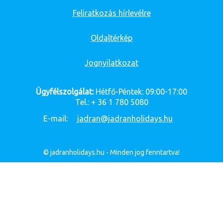
Feliratkozás hírlevélre
Oldaltérkép
Jognyilatkozat
Ügyfélszolgálat:
Hétfő-Péntek: 09:00-17:00
Tel.: + 36 1 780 5080
E-mail:
jadran@jadranholidays.hu
© jadranholidays.hu - Minden jog fenntartva!