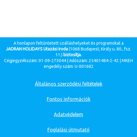
A honlapon feltűntetett szálláshelyeket és programokat a
JADRAN HOLIDAYS Utazási Iroda
(1068 Budapest, Király u. 80., fsz.
11.)
biztosítja.
Cégjegyzékszám: 01-09-273044 | Adószám: 25401484-2-42 | MKEH
engedély szám: U-001682
Általános szerződési feltételek
Fontos információk
Adatvédelem
Foglalási útmutató