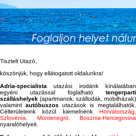
Tisztelt Utazó,
köszönjük, hogy ellátogatott oldalunkra!
Adria-specialista
utazási irodánk kínálatában
egyéni utazással foglalható
tengerparti
szálláshelyek
(apartmanok, szállodák, mobilházak
valamint
autóbuszos
utazások is megtalálhatók.
Célterületeink közül kiemelnénk
Horvátország,
Szlovénia, Montenegró,
Bosznia-Hercegovina
nyaralóhelyeit.