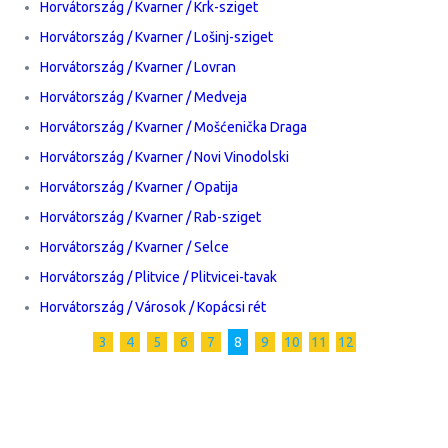
Horvátország / Kvarner / Krk-sziget
Horvátország / Kvarner / Lošinj-sziget
Horvátország / Kvarner / Lovran
Horvátország / Kvarner / Medveja
Horvátország / Kvarner / Mošćenička Draga
Horvátország / Kvarner / Novi Vinodolski
Horvátország / Kvarner / Opatija
Horvátország / Kvarner / Rab-sziget
Horvátország / Kvarner / Selce
Horvátország / Plitvice / Plitvicei-tavak
Horvátország / Városok / Kopácsi rét
3
4
5
6
7
8
9
10
11
12