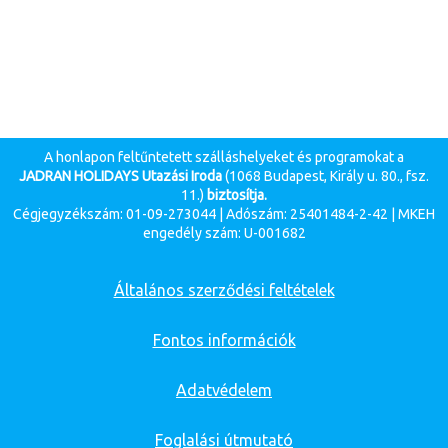
A honlapon feltűntetett szálláshelyeket és programokat a
JADRAN HOLIDAYS Utazási Iroda
(1068 Budapest, Király u. 80., fsz.
11.)
biztosítja.
Cégjegyzékszám: 01-09-273044 | Adószám: 25401484-2-42 | MKEH
engedély szám: U-001682
Általános szerződési feltételek
Fontos információk
Adatvédelem
Foglalási útmutató