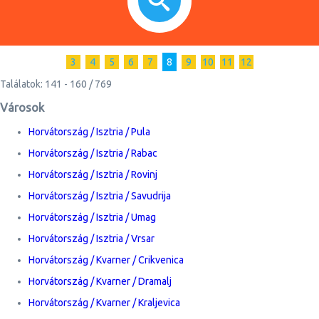
3
4
5
6
7
8
9
10
11
12
Találatok: 141 - 160 / 769
Városok
Horvátország / Isztria / Pula
Horvátország / Isztria / Rabac
Horvátország / Isztria / Rovinj
Horvátország / Isztria / Savudrija
Horvátország / Isztria / Umag
Horvátország / Isztria / Vrsar
Horvátország / Kvarner / Crikvenica
Horvátország / Kvarner / Dramalj
Horvátország / Kvarner / Kraljevica