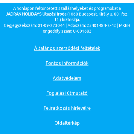
A honlapon feltűntetett szálláshelyeket és programokat a
JADRAN HOLIDAYS Utazási Iroda
(1068 Budapest, Király u. 80., fsz.
11.)
biztosítja.
Cégjegyzékszám: 01-09-273044 | Adószám: 25401484-2-42 | MKEH
engedély szám: U-001682
Általános szerződési feltételek
Fontos információk
Adatvédelem
Foglalási útmutató
Feliratkozás hírlevélre
Oldaltérkép