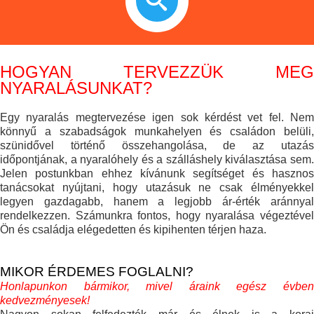
HOGYAN TERVEZZÜK MEG
NYARALÁSUNKAT?
Egy nyaralás megtervezése igen sok kérdést vet fel. Nem
könnyű a szabadságok munkahelyen és családon belüli,
szünidővel történő összehangolása, de az utazás
időpontjának, a nyaralóhely és a szálláshely kiválasztása sem.
Jelen postunkban ehhez kívánunk segítséget és hasznos
tanácsokat nyújtani, hogy utazásuk ne csak élményekkel
legyen gazdagabb, hanem a legjobb ár-érték aránnyal
rendelkezzen. Számunkra fontos, hogy nyaralása végeztével
Ön és családja elégedetten és kipihenten térjen haza.
MIKOR ÉRDEMES FOGLALNI?
Honlapunkon bármikor, mivel áraink egész évben
kedvezményesek!