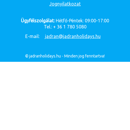
Jognyilatkozat
Ügyfélszolgálat:
Hétfő-Péntek: 09:00-17:00
Tel.: + 36 1 780 5080
E-mail:
jadran@jadranholidays.hu
© jadranholidays.hu - Minden jog fenntartva!