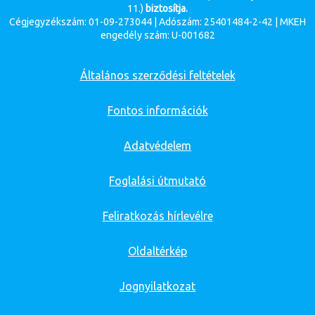
11.)
biztosítja.
Cégjegyzékszám: 01-09-273044 | Adószám: 25401484-2-42 | MKEH
engedély szám: U-001682
Általános szerződési feltételek
Fontos információk
Adatvédelem
Foglalási útmutató
Feliratkozás hírlevélre
Oldaltérkép
Jognyilatkozat