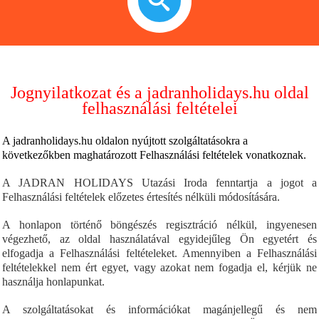
Jognyilatkozat és a jadranholidays.hu oldal
felhasználási feltételei
A jadranholidays.hu oldalon nyújtott szolgáltatásokra a
következőkben maghatározott Felhasználási feltételek vonatkoznak.
A JADRAN HOLIDAYS Utazási Iroda fenntartja a jogot a
Felhasználási feltételek előzetes értesítés nélküli módosítására.
A honlapon történő böngészés regisztráció nélkül, ingyenesen
végezhető, az oldal használatával egyidejűleg Ön egyetért és
elfogadja a Felhasználási feltételeket.
Amennyiben a Felhasználási
feltételekkel nem ért egyet, vagy azokat nem fogadja el, kérjük ne
használja honlapunkat.
A szolgáltatásokat és információkat magánjellegű és nem