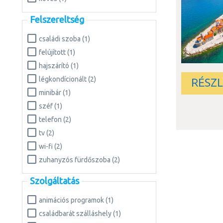
Felszereltség
családi szoba (1)
felújított (1)
hajszárító (1)
légkondícionált (2)
RÉSZ
minibár (1)
széf (1)
telefon (2)
tv (2)
wi-fi (2)
zuhanyzós fürdőszoba (2)
Szolgáltatás
animációs programok (1)
családbarát szálláshely (1)