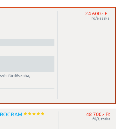
24 600.- Ft
fő/éjszaka
PROGRAM
48 700.- Ft
fő/éjszaka