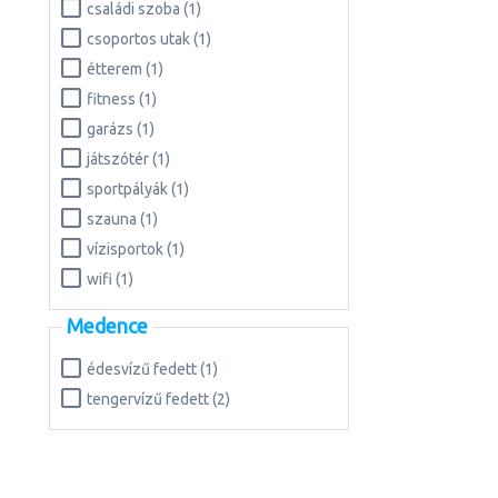
családi szoba (1)
csoportos utak (1)
étterem (1)
fitness (1)
garázs (1)
játszótér (1)
sportpályák (1)
szauna (1)
vízisportok (1)
wifi (1)
Medence
édesvízű fedett (1)
tengervízű fedett (2)