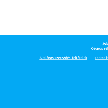
JAD
Cégjegyzék
Általános szerződési feltételek
Fontos i