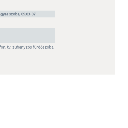
ágyas szoba, 09.03-07.