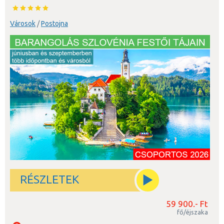
Városok
/
Postojna
RÉSZLETEK
59 900.- Ft
fő/éjszaka