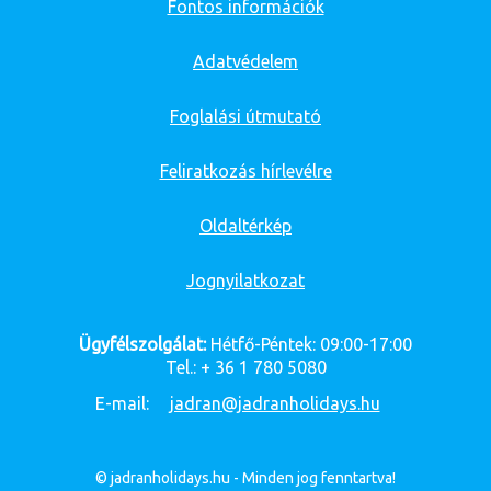
Fontos információk
Adatvédelem
Foglalási útmutató
Feliratkozás hírlevélre
Oldaltérkép
Jognyilatkozat
Ügyfélszolgálat:
Hétfő-Péntek: 09:00-17:00
Tel.: + 36 1 780 5080
E-mail:
jadran@jadranholidays.hu
© jadranholidays.hu - Minden jog fenntartva!