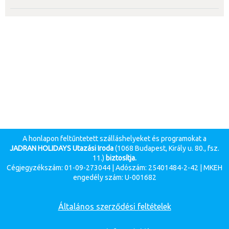
A honlapon feltűntetett szálláshelyeket és programokat a
JADRAN HOLIDAYS Utazási Iroda
(1068 Budapest, Király u. 80., fsz.
11.)
biztosítja.
Cégjegyzékszám: 01-09-273044 | Adószám: 25401484-2-42 | MKEH
engedély szám: U-001682
Általános szerződési feltételek