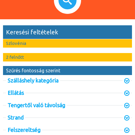
Keresési feltételek
Szlovénia
2 felnőtt
Szűrés fontosság szerint
Szálláshely kategória
Ellátás
Tengertől való távolság
Strand
Felszereltség