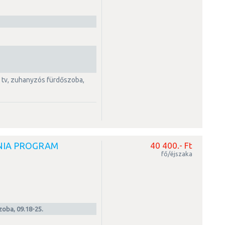
NIA PROGRAM
40 400.- Ft
fő/éjszaka
zoba, 09.18-25.