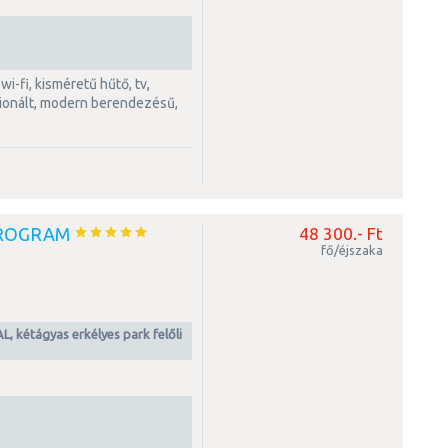
ionált, modern berendezésű,
PROGRAM
48 300.- Ft
fő/éjszaka