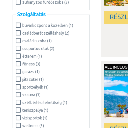
zuhanyzós fürdőszoba (3)
Szolgáltatás
RÉSZ
búvárközpont a közelben (1)
családbarát szálláshely (2)
családi szoba (1)
csoportos utak (2)
étterem (1)
fitness (3)
garázs (1)
játszótér (1)
sportpályák (1)
szauna (3)
széfbérlési lehetőség (1)
teniszpálya (1)
vízisportok (1)
wellness (3)