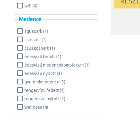
RÉSZ
wifi (4)
Medence
aquapark (1)
csúszda (1)
csúszdapark (1)
édesvízű fedett (1)
édesvízű medencekomplexum (1)
édesvizű nyitott (3)
gyermekmedence (3)
tengervízű fedett (1)
tengervízű nyitott (2)
wellness (4)