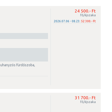
24 500.- Ft
fő/éjszaka
2026.07.06 - 08.23:
52 300.- Ft
31 700.- Ft
fő/éjszaka