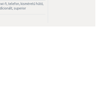
ícionált, superior