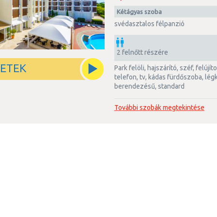
kétágyas szoba
svédasztalos félpanzió
2 felnőtt részére
LETEK
park felöli, hajszárító, széf, felújított, erkély, minibár, wi-fi,
telefon, tv, kádas fürdőszoba, lé
berendezésű, standard
További szobák megtekintése