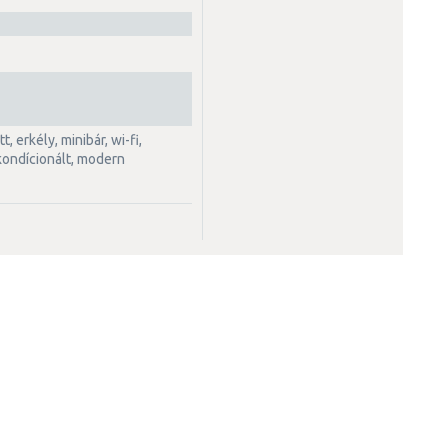
gkondícionált, modern